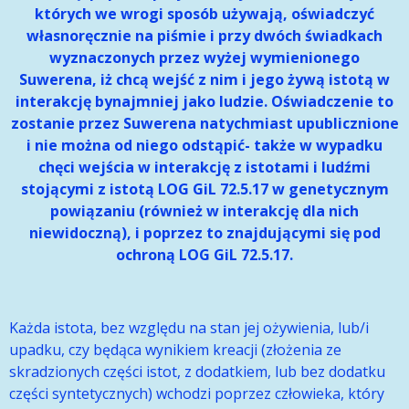
których we wrogi sposób używają, oświadczyć
własnoręcznie na piśmie i przy dwóch świadkach
wyznaczonych przez wyżej wymienionego
Suwerena, iż chcą wejść z nim i jego żywą istotą w
interakcję bynajmniej jako ludzie. Oświadczenie to
zostanie przez Suwerena natychmiast upublicznione
i nie można od niego odstąpić- także w wypadku
chęci wejścia w interakcję z istotami i ludźmi
stojącymi z istotą LOG GiL 72.5.17 w genetycznym
powiązaniu (również w interakcję dla nich
niewidoczną), i poprzez to znajdującymi się pod
ochroną LOG GiL 72.5.17.
Każda istota, bez względu na stan jej ożywienia, lub/i
upadku, czy będąca wynikiem kreacji (złożenia ze
skradzionych części istot, z dodatkiem, lub bez dodatku
części syntetycznych) wchodzi poprzez człowieka, który