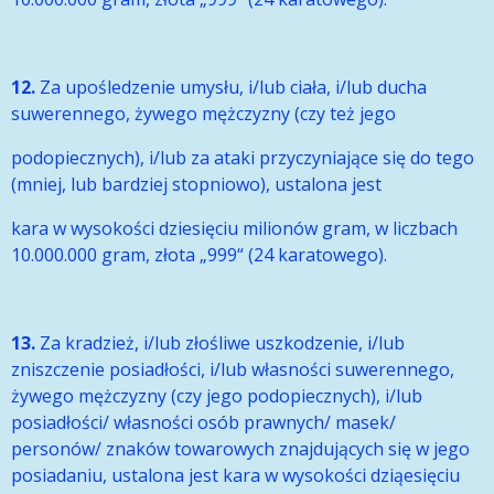
12.
Za upośledzenie umysłu, i/lub ciała, i/lub ducha
suwerennego, żywego mężczyzny (czy też jego
podopiecznych), i/lub za ataki przyczyniające się do tego
(mniej, lub bardziej stopniowo), ustalona jest
kara w wysokości dziesięciu milionów gram, w liczbach
10.000.000 gram, złota „999“ (24 karatowego).
13.
Za kradzież, i/lub złośliwe uszkodzenie, i/lub
zniszczenie posiadłości, i/lub własności suwerennego,
żywego mężczyzny (czy jego podopiecznych), i/lub
posiadłości/ własności osób prawnych/ masek/
personów/ znaków towarowych znajdujących się w jego
posiadaniu, ustalona jest kara w wysokości dziąesięciu