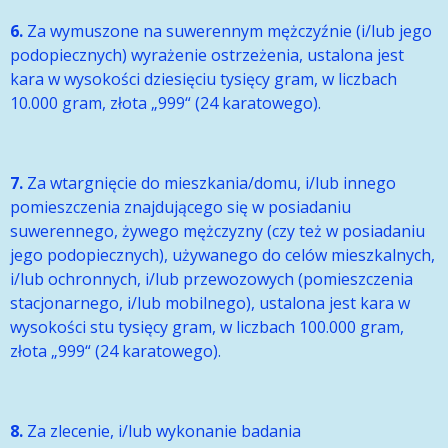
6.
Za wymuszone na suwerennym mężczyźnie (i/lub jego
podopiecznych) wyrażenie ostrzeżenia, ustalona jest
kara w wysokości dziesięciu tysięcy gram, w liczbach
10.000 gram, złota „999“ (24 karatowego).
7.
Za wtargnięcie do mieszkania/domu, i/lub innego
pomieszczenia znajdującego się w posiadaniu
suwerennego, żywego mężczyzny (czy też w posiadaniu
jego podopiecznych), używanego do celów mieszkalnych,
i/lub ochronnych, i/lub przewozowych (pomieszczenia
stacjonarnego, i/lub mobilnego), ustalona jest kara w
wysokości stu tysięcy gram, w liczbach 100.000 gram,
złota „999“ (24 karatowego).
8.
Za zlecenie, i/lub wykonanie badania