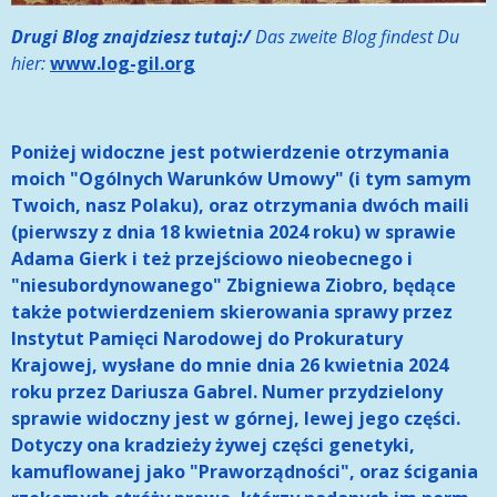
Drugi Blog znajdziesz tutaj:/
Das zweite Blog findest Du
hier:
www.log-gil.org
Poniżej widoczne jest potwierdzenie otrzymania
moich "Ogólnych Warunków Umowy" (i tym samym
Twoich, nasz Polaku), oraz otrzymania dwóch maili
(pierwszy z dnia 18 kwietnia 2024 roku) w sprawie
Adama Gierk i też przejściowo nieobecnego i
"niesubordynowanego" Zbigniewa Ziobro, będące
także potwierdzeniem skierowania sprawy przez
Instytut Pamięci Narodowej do Prokuratury
Krajowej, wysłane do mnie dnia 26 kwietnia 2024
roku przez Dariusza Gabrel. Numer przydzielony
sprawie widoczny jest w górnej, lewej jego części.
Dotyczy ona kradzieży żywej części genetyki,
kamuflowanej jako "Praworządności", oraz ścigania