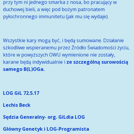
przy tym ni jednego smarka z nosa, bo pracujący w
duchowej bieli, a więc pod bożym patronatem
pyłochronnego immunitetu (jak mu się wydaje).
Wszystkie kary mogą być, i będą sumowane. Działanie
szkodliwe wspieranemu przez Źródło Świadomości życiu,
które w powyższych OWU wymienione nie zostały,
karane będą indywidualnie i
ze szczególną surowością
samego B(L)OGa.
LOG GiL 72.5.17
Lechis Beck
Sędzia Generalny- org. GiLdia LOG
Główny Genetyk i LOG-Programista