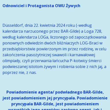
Odnowiciel i Protagonista OWU Żywych
Düsseldorf, dnia 22. kwietnia 2024 roku (-według
kalendarza narzuconego przez BAR-Gilde) a Loga 728,
według kalendarza LOGa, liczonego od zapoczątkowania
ponownych odwiedzin dwóch bliźniaczych LOG-Braci w
przedsiębiorstwie powierzonym im przez rodzinę, w celu
zakończenia pasożytniczej swawoli i karnawałowej
olimpiady, czyli przerwania łańcucha P-kotwicy śmierci
podwieszanej istotom żywym i robienia sobie z nich jaj, a
poprzez nie, z nas.
Powiadomienie agenta/ podwładnego BAR-Gilde,
jest powiadomieniem jej pryncypała. Powiadomienie
pryncypała BAR-Gilde, jest powiadomieniem
wszystkich jego agentów; zarówno agent, jak i