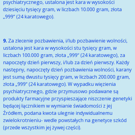
psychiatrycznego, ustalona jest kara w wysokości
dziesięciu tysięcy gram, w liczbach 10.000 gram, złota
„999“ (24 karatowego).
9.
Za zlecenie pozbawienia, i/lub pozbawienie wolności,
ustalona jest kara w wysokości stu tysięcy gram, w
liczbach 100.000 gram, złota „999“ (24 karatowego), za
napoczęty dzień pierwszy, i/lub za dzień pierwszy. Każdy
następny, napoczęty dzień pozbawienia wolności, karany
jest sumą dwustu tysięcy gram, w liczbach 200.000 gram,
złota „999“ (24 karatowego). W wypadku więzienia
psychiatrycznego, gdzie przymusowo podawane są
produkty farmacyjne przyspieszające niszczenie genetyki
będącej łącznikiem w wymianie świadomości z jej
Źródłem, podana kwota ulegnie indywidualnemu
zwielokrotnieniu- wedle powstałych na genetyce szkód
(przede wszystkim jej żywej części).