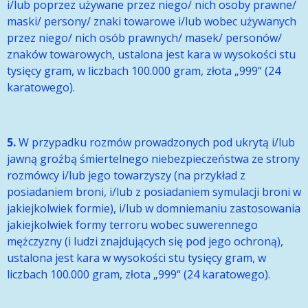
i/lub poprzez używane przez niego/ nich osoby prawne/
maski/ persony/ znaki towarowe i/lub wobec używanych
przez niego/ nich osób prawnych/ masek/ personów/
znaków towarowych, ustalona jest kara w wysokości stu
tysięcy gram, w liczbach 100.000 gram, złota „999“ (24
karatowego).
5.
W przypadku rozmów prowadzonych pod ukrytą i/lub
jawną groźbą śmiertelnego niebezpieczeństwa ze strony
rozmówcy i/lub jego towarzyszy (na przykład z
posiadaniem broni, i/lub z posiadaniem symulacji broni w
jakiejkolwiek formie), i/lub w domniemaniu zastosowania
jakiejkolwiek formy terroru wobec suwerennego
mężczyzny (i ludzi znajdujących się pod jego ochroną),
ustalona jest kara w wysokości stu tysięcy gram, w
liczbach 100.000 gram, złota „999“ (24 karatowego).