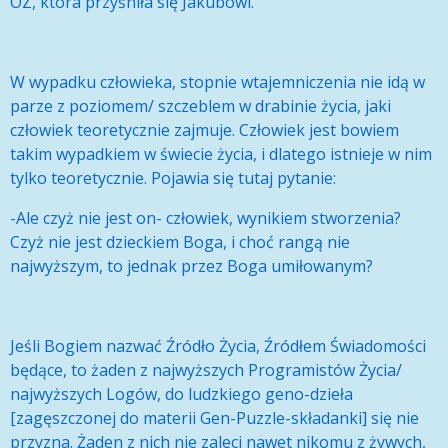
OZ, która przyśniła się Jakubowi.
W wypadku człowieka, stopnie wtajemniczenia nie idą w
parze z poziomem/ szczeblem w drabinie życia, jaki
człowiek teoretycznie zajmuje. Człowiek jest bowiem
takim wypadkiem w świecie życia, i dlatego istnieje w nim
tylko teoretycznie. Pojawia się tutaj pytanie:
-Ale czyż nie jest on- człowiek, wynikiem stworzenia?
Czyż nie jest dzieckiem Boga, i choć rangą nie
najwyższym, to jednak przez Boga umiłowanym?
Jeśli Bogiem nazwać Źródło Życia, Źródłem Świadomości
będące, to żaden z najwyższych Programistów Życia/
najwyższych Logów, do ludzkiego geno-dzieła
[zagęszczonej do materii Gen-Puzzle-składanki] się nie
przyzna. Żaden z nich nie zaleci nawet nikomu z żywych,