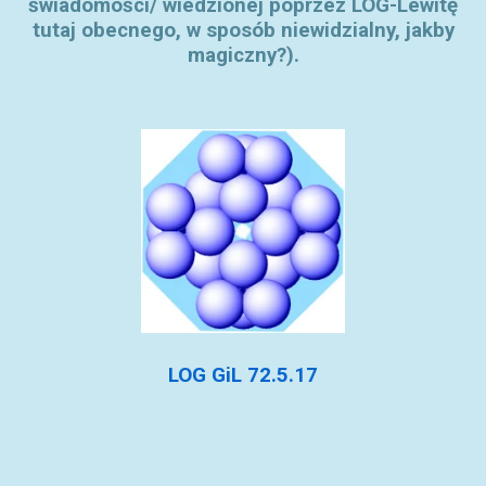
świadomości/ wiedzionej poprzez LOG-Lewitę
tutaj obecnego, w sposób niewidzialny, jakby
magiczny?).
LOG GiL 72.5.17