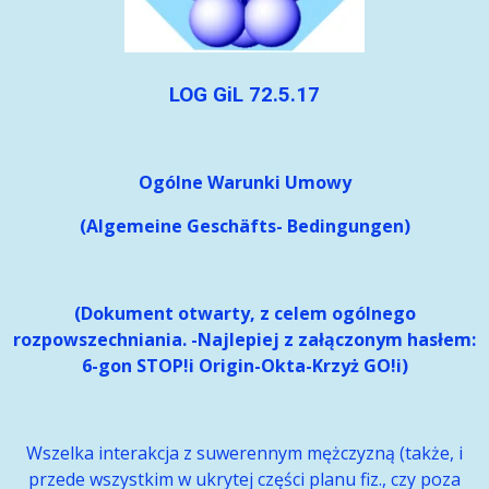
LOG GiL 72.5.17
Ogólne Warunki Umowy
(Algemeine Geschäfts- Bedingungen)
(Dokument otwarty, z celem ogólnego
rozpowszechniania. -Najlepiej z załączonym hasłem:
6-gon STOP!i Origin-Okta-Krzyż GO!i)
Wszelka interakcja z suwerennym mężczyzną (także, i
przede wszystkim w ukrytej części planu fiz., czy poza