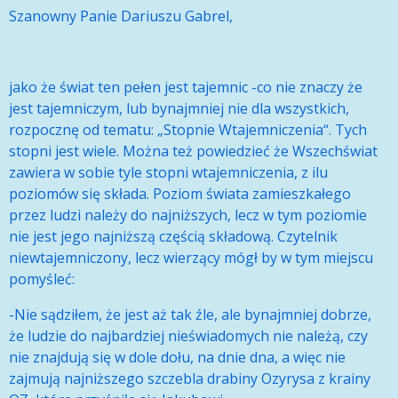
Szanowny Panie Dariuszu Gabrel,
jako że świat ten pełen jest tajemnic -co nie znaczy że
jest tajemniczym, lub bynajmniej nie dla wszystkich,
rozpocznę od tematu: „Stopnie Wtajemniczenia“. Tych
stopni jest wiele. Można też powiedzieć że Wszechświat
zawiera w sobie tyle stopni wtajemniczenia, z ilu
poziomów się składa. Poziom świata zamieszkałego
przez ludzi należy do najniższych, lecz w tym poziomie
nie jest jego najniższą częścią składową. Czytelnik
niewtajemniczony, lecz wierzący mógł by w tym miejscu
pomyśleć:
-Nie sądziłem, że jest aż tak źle, ale bynajmniej dobrze,
że ludzie do najbardziej nieświadomych nie należą, czy
nie znajdują się w dole dołu, na dnie dna, a więc nie
zajmują najniższego szczebla drabiny Ozyrysa z krainy