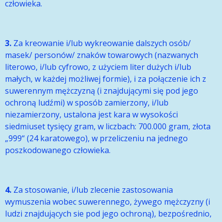
człowieka.
3.
Za kreowanie i/lub wykreowanie dalszych osób/
masek/ personów/ znaków towarowych (nazwanych
literowo, i/lub cyfrowo, z użyciem liter dużych i/lub
małych, w każdej możliwej formie), i za połączenie ich z
suwerennym mężczyzną (i znajdującymi się pod jego
ochroną ludźmi) w sposób zamierzony, i/lub
niezamierzony, ustalona jest kara w wysokości
siedmiuset tysięcy gram, w liczbach: 700.000 gram, złota
„999“ (24 karatowego), w przeliczeniu na jednego
poszkodowanego człowieka.
4.
Za stosowanie, i/lub zlecenie zastosowania
wymuszenia wobec suwerennego, żywego mężczyzny (i
ludzi znajdujących sie pod jego ochroną), bezpośrednio,